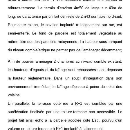
toitures-terrasse.
Le terrain d’environ 4m50 de large sur 43m de
long, se caractérise par un fort dénivelé de 2m43 sur l’axe nord-sud.
Pour cette raison, le pavillon implanté à l’alignement sur rue, est
semi-enterré. Le fond de parcelle est totalement végétalisé au
même titre que les parcelles mitoyennes.
La hauteur sous rampant
du niveau comble/attique ne permet pas de l’aménager décemment;
Afin de pouvoir aménager 2 chambres au niveau comble existant,
les hauteurs d’égouts et du faîtage sont rehaussées sans dépasser
la hauteur réglementaire.
Dans un souci d’intégration dans son
environnement immédiat, le faîtage dépasse à peine de celui des
voisins.
En parallèle, la terrasse côté rue à R+1 est comblée par une
surélévation finalisée par une toiture-terrasse non accessible. Le
projet fait ainsi écho à la parcelle accolée côté Est , pourvu d’un
volume en toiture-terrasse à R+1 implanté à l’alignement.