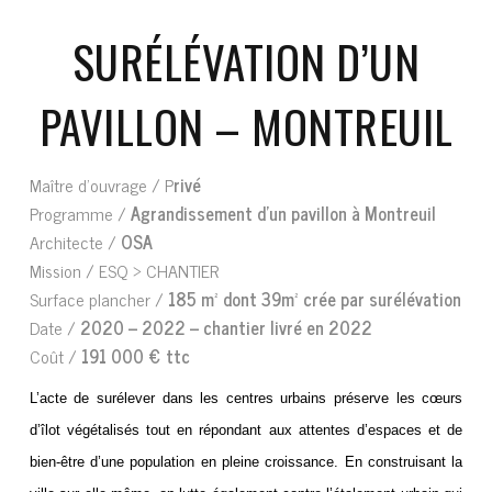
SURÉLÉVATION D’UN
PAVILLON – MONTREUIL
Maître d’ouvrage / P
rivé
Programme /
Agrandissement d’un pavillon à Montreuil
Architecte /
OSA
Mission /
ESQ > CHANTIER
Surface plancher /
185 m² dont 39m² crée par surélévation
Date /
2020 – 2022 – chantier livré en 2022
Coût /
191 000 € ttc
L’acte de surélever dans les centres urbains préserve les cœurs
d’îlot végétalisés tout en répondant aux attentes d’espaces et de
bien-être d’une population en pleine croissance. En construisant la