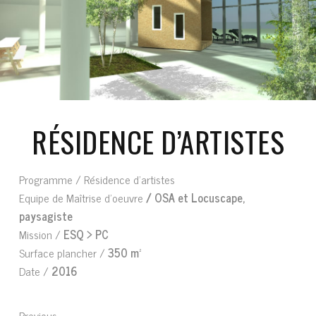
RÉSIDENCE D’ARTISTES
Programme /
Résidence d’artistes
Equipe de Maîtrise d’oeuvre
/ OSA et Locuscape,
paysagiste
Mission /
ESQ > PC
Surface plancher /
350 m²
Date /
2016
Previous